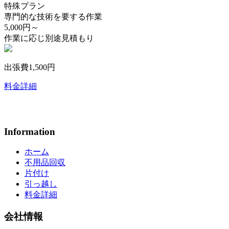
特殊プラン
専門的な技術を要する作業
5,000円～
作業に応じ別途見積もり
出張費1,500円
料金詳細
Information
ホーム
不用品回収
片付け
引っ越し
料金詳細
会社情報